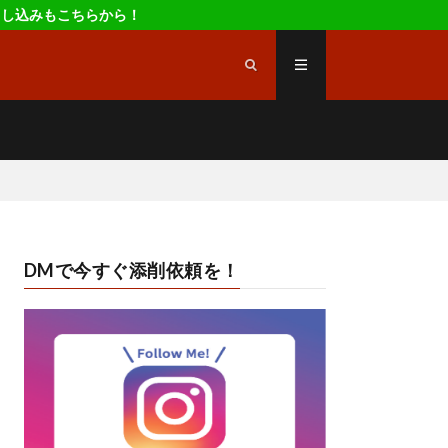
申し込みもこちらから！
DMで今すぐ添削依頼を！