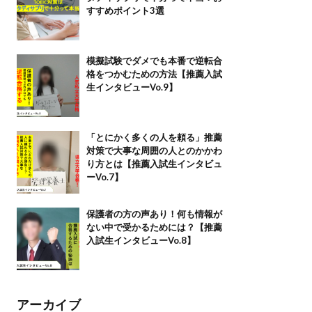
すすめポイント3選
模擬試験でダメでも本番で逆転合
格をつかむための方法【推薦入試
生インタビューVo.9】
「とにかく多くの人を頼る」推薦
対策で大事な周囲の人とのかかわ
り方とは【推薦入試生インタビュ
ーVo.7】
保護者の方の声あり！何も情報が
ない中で受かるためには？【推薦
入試生インタビューVo.8】
アーカイブ