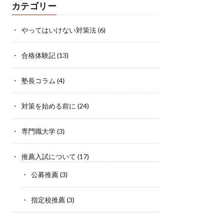
カテゴリー
やってはいけない対策法
(6)
合格体験記
(13)
塾長コラム
(4)
対策を始める前に
(24)
専門職大学
(3)
推薦入試について
(17)
公募推薦
(3)
指定校推薦
(3)