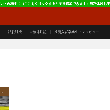
レゼント配布中！（ここをクリックすると友達追加できます）無料体験お
に
試験対策
合格体験記
推薦入試卒業生インタビュー
前に