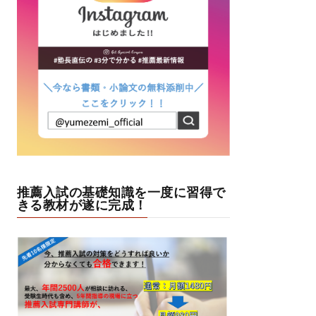
推薦入試の基礎知識を一度に習得で
きる教材が遂に完成！