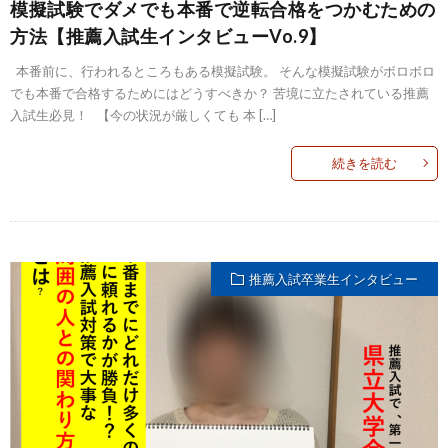
模擬試験でダメでも本番で逆転合格をつかむための
方法【推薦入試生インタビューVo.9】
本番前に、行われるところもある模擬試験。 そんな模擬試験がボロボロ
でも本番で合格するためにはどうすべきか？ 苦境に立たされている推薦
入試生必見！ 【今の状況が厳しくても 本 […]
続きを読む
推薦入試卒業生インタビュー