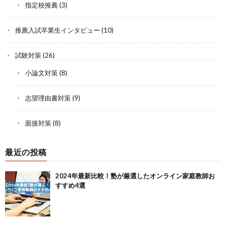
指定校推薦
(3)
推薦入試卒業生インタビュー
(10)
試験対策
(26)
小論文対策
(8)
志望理由書対策
(9)
面接対策
(8)
最近の投稿
2024年最新比較！塾が厳選したオンライン家庭教師お
すすめ4選