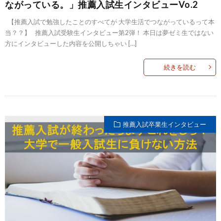
ながっている。」推薦入試生インタビューVo.2
【推薦入試で勉強したことのすべてが 大学生活でつながっているって本
当？？】 推薦入試受験生インタビュー第2弾！ 本日は夢ゼミ生ではない
方にインタビューした内容を公開しちゃい […]
続きを読む
推薦入試卒業生インタビュー