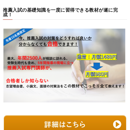
推薦入試の基礎知識を一度に習得できる教材が遂に完
成！