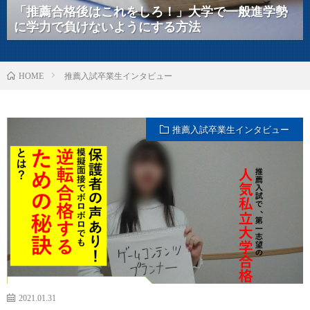
「推薦合格後はこれをしろ！」大学で一般進学勢
に学力で負けないようにする方法
推薦入試卒業生インタビュー
HOME
推薦入試卒業生インタビュー
2021.01.31