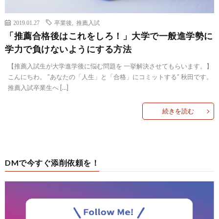
2019.01.27
卒業後
,
推薦入試
「推薦合格後はこれをしろ！」大学で一般進学勢に
学力で負けないようにする方法
【推薦入試生が大学進学後に悩む問題を 一挙解決させてもらいます。】
こんにちわ。 ”あなたの「人生」と「合格」にコミットする” 秋田です。
推薦入試卒業生へ […]
続きを読む
DMで今すぐ添削依頼を！