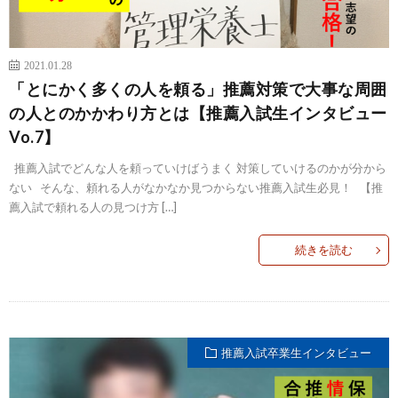
2021.01.28
「とにかく多くの人を頼る」推薦対策で大事な周囲
の人とのかかわり方とは【推薦入試生インタビュー
Vo.7】
推薦入試でどんな人を頼っていけばうまく 対策していけるのかが分から
ない そんな、頼れる人がなかなか見つからない推薦入試生必見！ 【推
薦入試で頼れる人の見つけ方 […]
続きを読む
推薦入試卒業生インタビュー