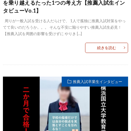
を乗り越えるたった1つの考え方【推薦入試生イン
タビューVo.1】
周りが一般入試を受ける人だらけで、 1人で孤独に推薦入試対策をやっ
てて良いのだろうか。。。 そんな不安に陥りやすい推薦入試生必見！
【推薦入試を周囲の影響を受けずに やりき […]
続きを読む
推薦入試卒業生インタビュー