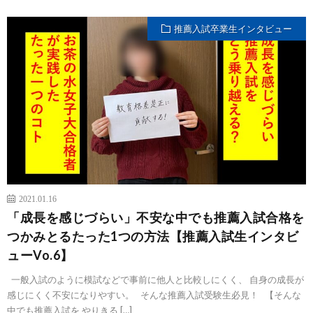
推薦入試卒業生インタビュー
2021.01.16
「成長を感じづらい」不安な中でも推薦入試合格を
つかみとるたった1つの方法【推薦入試生インタビ
ューVo.6】
一般入試のように模試などで事前に他人と比較しにくく、 自身の成長が
感じにくく不安になりやすい。 そんな推薦入試受験生必見！ 【そんな
中でも推薦入試を やりきる […]