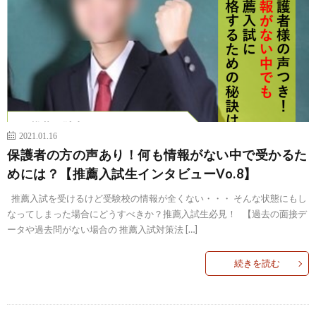
2021.01.16
保護者の方の声あり！何も情報がない中で受かるた
めには？【推薦入試生インタビューVo.8】
推薦入試を受けるけど受験校の情報が全くない・・・ そんな状態にもし
なってしまった場合にどうすべきか？推薦入試生必見！ 【過去の面接デ
ータや過去問がない場合の 推薦入試対策法 […]
続きを読む