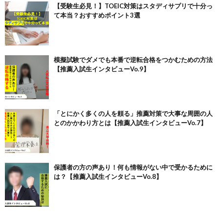
【受験生必見！】TOEIC対策はスタディサプリで十分っ
て本当？おすすめポイント3選
模擬試験でダメでも本番で逆転合格をつかむための方法
【推薦入試生インタビューVo.9】
「とにかく多くの人を頼る」推薦対策で大事な周囲の人
とのかかわり方とは【推薦入試生インタビューVo.7】
保護者の方の声あり！何も情報がない中で受かるために
は？【推薦入試生インタビューVo.8】