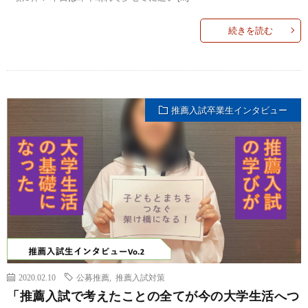
続きを読む
推薦入試卒業生インタビュー
2020.02.10
公募推薦
,
推薦入試対策
「推薦入試で考えたことの全てが今の大学生活へつ