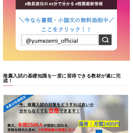
推薦入試の基礎知識を一度に習得できる教材が遂に完
成！