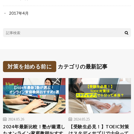
2017年4月
対策を始める前に
カテゴリの最新記事
2024.05.26
2024.05.25
2024年最新比較！塾が厳選し
【受験生必見！】TOEIC対策
たオンライン家庭教師おすす
はスタディサプリで十分って