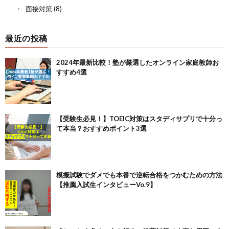
面接対策
(8)
最近の投稿
2024年最新比較！塾が厳選したオンライン家庭教師お
すすめ4選
【受験生必見！】TOEIC対策はスタディサプリで十分っ
て本当？おすすめポイント3選
模擬試験でダメでも本番で逆転合格をつかむための方法
【推薦入試生インタビューVo.9】