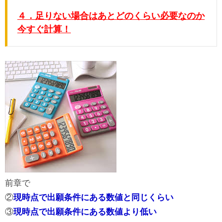
４．足りない場合はあとどのくらい必要なのか
今すぐ計算！
前章で
②
現時点で出願条件にある数値と同じくらい
③
現時点で出願条件にある数値より低い