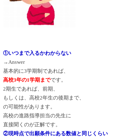
①いつまで入るかわからない
→Answer
基本的に3学期制であれば、
高校3年の1学期まで
です。
2期生であれば、前期、
もしくは、高校2年生の後期まで、
の可能性があります。
高校の進路指導担当の先生に
直接聞くのが正解です。
②
現時点で出願条件にある数値と同じくらい