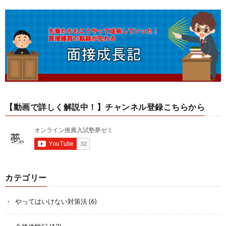
【動画で詳しく解説中！】チャンネル登録こちらから
カテゴリー
やってはいけない対策法
(6)