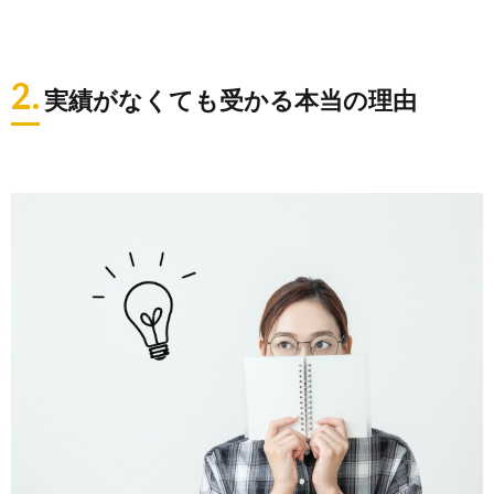
2.
実績がなくても受かる本当の理由