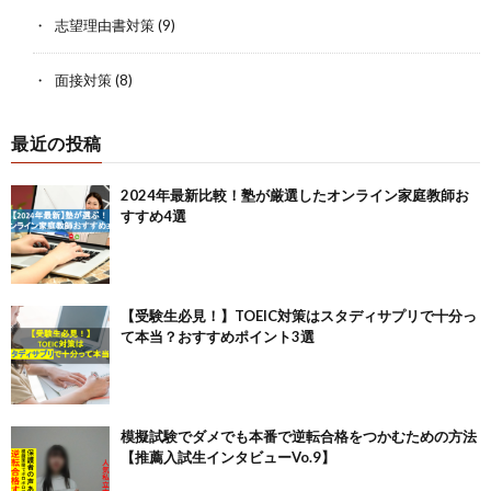
志望理由書対策
(9)
面接対策
(8)
最近の投稿
2024年最新比較！塾が厳選したオンライン家庭教師お
すすめ4選
【受験生必見！】TOEIC対策はスタディサプリで十分っ
て本当？おすすめポイント3選
模擬試験でダメでも本番で逆転合格をつかむための方法
【推薦入試生インタビューVo.9】