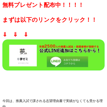
無料
プレゼント配布中！！！！
まずは以下のリンクをクリック！！
⇓ ⇓ ⇓
今回は、
推薦入試で課される志望理由書で実績がなくても受かる理
由、