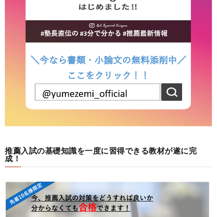
推薦入試の基礎知識を一度に習得できる教材が遂に完
成！